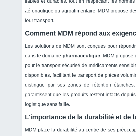
fiables et durables, tout en respectant les norme
aéronautique ou agroalimentaire, MDM propose des s
leur transport.
Comment MDM répond aux exigences 
Les solutions de MDM sont conçues pour répondre 
dans le domaine
pharmaceutique
, MDM propose d
pour le transport sécurisé de médicaments sensible
disponibles, facilitant le transport de pièces volu
distingue par ses zones de rétention étanches,
garantissent que les produits restent intacts depui
logistique sans faille.
L'importance de la durabilité et de
MDM place la durabilité au centre de ses préoccu