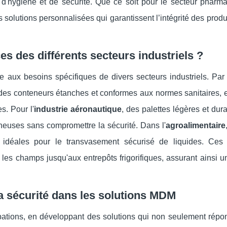
s d'hygiène et de sécurité. Que ce soit pour le secteur pharma
olutions personnalisées qui garantissent l’intégrité des produ
des différents secteurs industriels ?
aux besoins spécifiques de divers secteurs industriels. Par
es conteneurs étanches et conformes aux normes sanitaires, e
s. Pour l'
industrie aéronautique
, des palettes légères et dur
mineuses sans compromettre la sécurité. Dans l'
agroalimentaire
 idéales pour le transvasement sécurisé de liquides. Ces 
s les champs jusqu'aux entrepôts frigorifiques, assurant ainsi 
 la sécurité dans les solutions MDM
pations, en développant des solutions qui non seulement répo