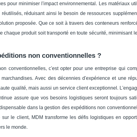
s pour minimiser l'impact environnemental. Les matériaux util
e réutilisés, réduisant ainsi le besoin de ressources supplémen
lution proposée. Que ce soit à travers des conteneurs renforc
chaque produit soit transporté en toute sécurité, minimisant l
éditions non conventionnelles ?
on conventionnelles, c'est opter pour une entreprise qui com
e marchandises. Avec des décennies d'expérience et une répu
haute qualité, mais aussi un service client exceptionnel. L'eng
continue assure que vos besoins logistiques seront toujours sati
ispensable dans la gestion des expéditions non conventionnel
sur le client, MDM transforme les défis logistiques en opport
vers le monde.