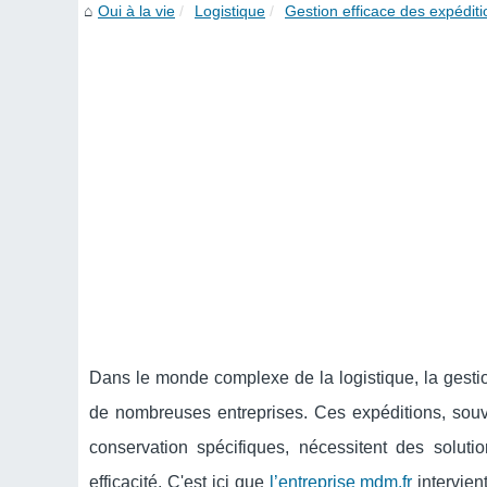
Oui à la vie
Logistique
Gestion efficace des expéditi
Dans le monde complexe de la logistique, la gesti
de nombreuses entreprises. Ces expéditions, souv
conservation spécifiques, nécessitent des solut
efficacité. C'est ici que
l’entreprise mdm.fr
intervien