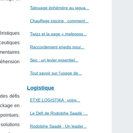
Tatouage éphémère au jagua...
Chauffage piscine : comment...
ristiques
Twizz et la page « melpopss...
ceutiques
Raccordement enedis pour...
mentaires
Seo : un levier essentiel...
réhension
Tout savoir sur l’usage de...
Logistique
des défis
ETXE LOGISTIKA : votre...
ockage en
Le Défi de Rodolphe Saadé :...
pointues.
solutions
Rodolphe Saadé : Un leader...