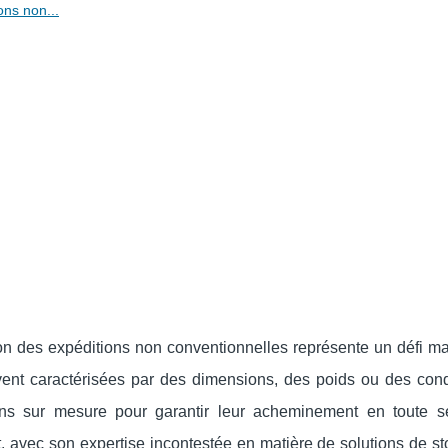
ons non...
on des expéditions non conventionnelles représente un défi ma
ent caractérisées par des dimensions, des poids ou des cond
ions sur mesure pour garantir leur acheminement en toute sé
t, avec son expertise incontestée en matière de solutions de s