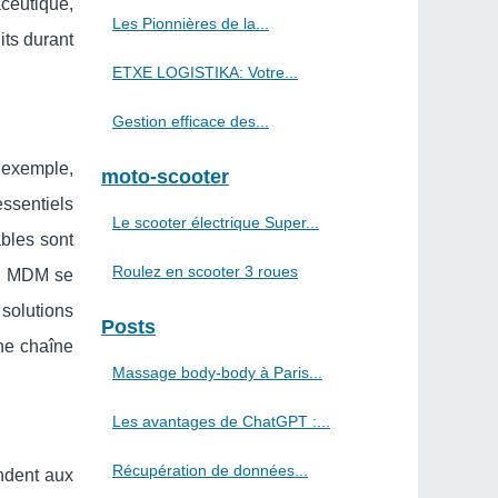
ceutique,
Les Pionnières de la...
its durant
ETXE LOGISTIKA: Votre...
Gestion efficace des...
 exemple,
moto-scooter
ssentiels
Le scooter électrique Super...
ables sont
Roulez en scooter 3 roues
, MDM se
solutions
Posts
une chaîne
Massage body-body à Paris...
Les avantages de ChatGPT :...
Récupération de données...
ndent aux