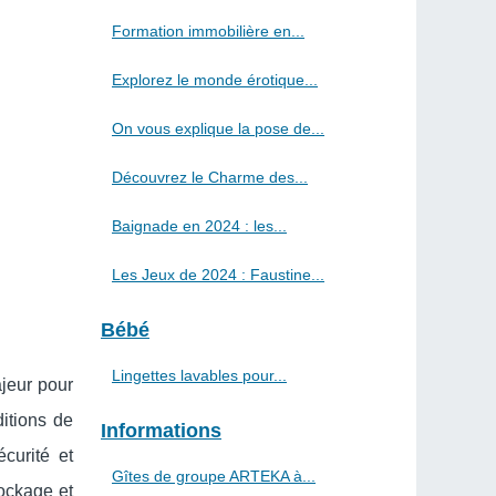
Formation immobilière en...
Explorez le monde érotique...
On vous explique la pose de...
Découvrez le Charme des...
Baignade en 2024 : les...
Les Jeux de 2024 : Faustine...
Bébé
Lingettes lavables pour...
jeur pour
itions de
Informations
curité et
Gîtes de groupe ARTEKA à...
tockage et