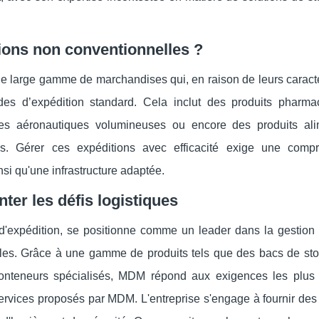
itions non conventionnelles ?
e large gamme de marchandises qui, en raison de leurs caracté
des d’expédition standard. Cela inclut des produits pharma
ces aéronautiques volumineuses ou encore des produits ali
ses. Gérer ces expéditions avec efficacité exige une comp
si qu'une infrastructure adaptée.
er les défis logistiques
d'expédition, se positionne comme un leader dans la gestion 
elles. Grâce à une gamme de produits tels que des bacs de st
 conteneurs spécialisés, MDM répond aux exigences les plus 
rvices proposés par MDM. L'entreprise s'engage à fournir des 