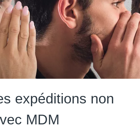
es expéditions non
 avec MDM