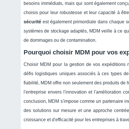
besoins immédiats, mais qui sont également conçue
choisis pour leur robustesse et leur capacité à êtr
sécurité
est également primordiale dans chaque so
systèmes de stockage adaptés, MDM veille à ce que 
de dommages ou de contamination.
Pourquoi choisir MDM pour vos exp
Choisir MDM pour la gestion de vos expéditions n
défis logistiques uniques associés à ces types d
fiabilité, MDM offre non seulement des produits de 
l'entreprise envers l'innovation et l'amélioration 
conclusion, MDM s'impose comme un partenaire ind
des solutions sur mesure et une approche centrée 
croissance et d'efficacité pour les entreprises à tra