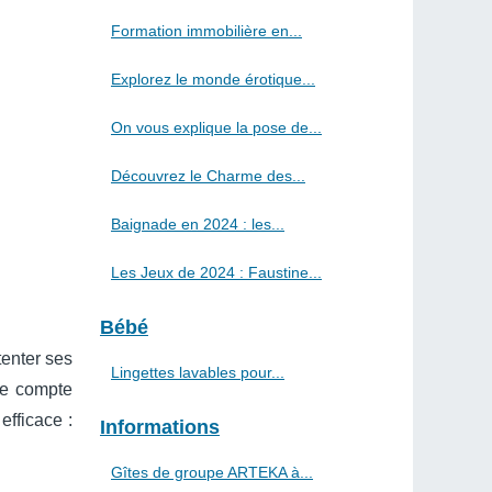
Formation immobilière en...
Explorez le monde érotique...
On vous explique la pose de...
Découvrez le Charme des...
Baignade en 2024 : les...
Les Jeux de 2024 : Faustine...
Bébé
tenter ses
Lingettes lavables pour...
le compte
efficace :
Informations
Gîtes de groupe ARTEKA à...