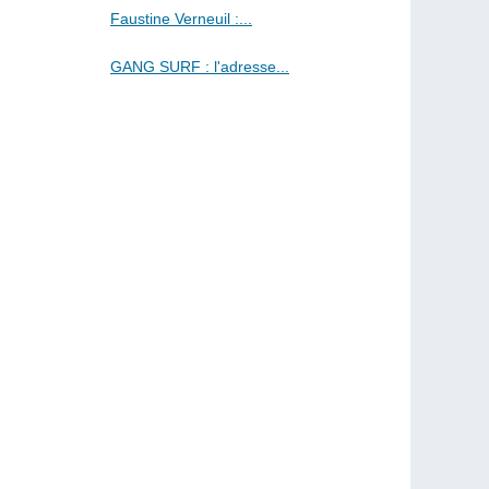
Faustine Verneuil :...
GANG SURF : l'adresse...