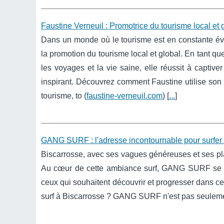
Faustine Verneuil : Promotrice du tourisme local et 
Dans un monde où le tourisme est en constante évo
la promotion du tourisme local et global. En tant q
les voyages et la vie saine, elle réussit à capti
inspirant. Découvrez comment Faustine utilise son e
tourisme, to (
faustine-verneuil.com
) [
...
]
GANG SURF : l'adresse incontournable pour surfer 
Biscarrosse, avec ses vagues généreuses et ses pla
Au cœur de cette ambiance surf, GANG SURF se d
ceux qui souhaitent découvrir et progresser dans 
surf à Biscarrosse ? GANG SURF n'est pas seulemen