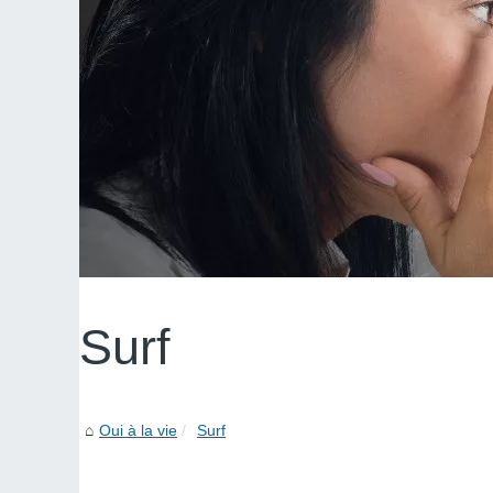
Surf
Oui à la vie
Surf