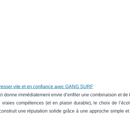
ogresser vite et en confiance avec GANG SURF
éan donne immédiatement envie d’enfiler une combinaison et de 
 vraies compétences (et en plaisir durable), le choix de l’éco
construit une réputation solide grâce à une approche simple et 