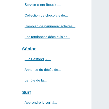
Service client Iboutix :...
Collection de chocolats de...
Combien de panneaux solaires...
Les tendances déco cuisine...
Sénior
Luc Pastorel, «...
Annonce du décès de...
Le rôle de la...
Surf
Apprendre le surf à...