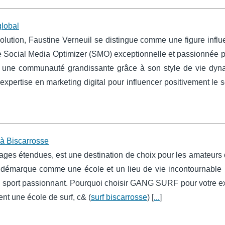
global
lution, Faustine Verneuil se distingue comme une figure influ
ue Social Media Optimizer (SMO) exceptionnelle et passionnée pa
ver une communauté grandissante grâce à son style de vie dyn
xpertise en marketing digital pour influencer positivement le 
à Biscarrosse
ges étendues, est une destination de choix pour les amateurs 
émarque comme une école et un lieu de vie incontournable 
ce sport passionnant. Pourquoi choisir GANG SURF pour votre e
t une école de surf, c& (
surf biscarrosse
) [
...
]