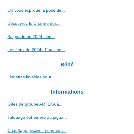
On vous explique la pose de...
Découvrez le Charme des...
Baignade en 2024 : les...
Les Jeux de 2024 : Faustine...
Bébé
Lingettes lavables pour...
Informations
Gîtes de groupe ARTEKA à...
Tatouage éphémère au jagua...
Chauffage piscine : comment...