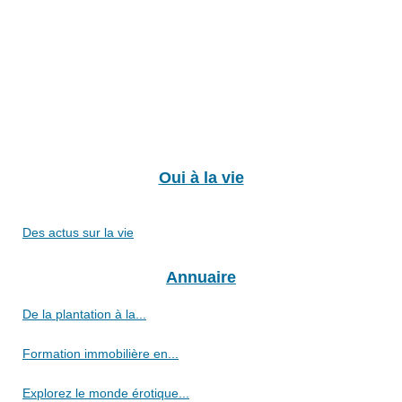
Oui à la vie
Des actus sur la vie
Annuaire
De la plantation à la...
Formation immobilière en...
Explorez le monde érotique...