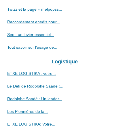
Twizz et la page « melpopss...
Raccordement enedis pour...
Seo : un levier essentiel...
Tout savoir sur l’usage de...
Logistique
ETXE LOGISTIKA : votre...
Le Défi de Rodolphe Saadé :...
Rodolphe Saadé : Un leader...
Les Pionnières de la...
ETXE LOGISTIKA: Votre...