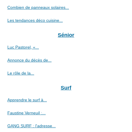
Combien de panneaux solaires...
Les tendances déco cuisine...
Sénior
Luc Pastorel, «...
Annonce du décès de...
Le rôle de la...
Surf
Apprendre le surf à...
Faustine Verneuil :...
GANG SURF : l'adresse...