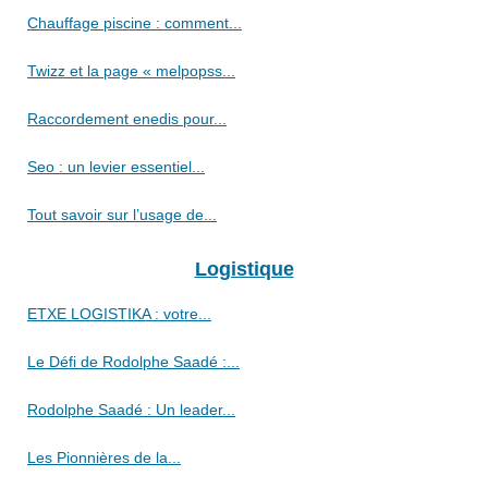
Chauffage piscine : comment...
Twizz et la page « melpopss...
Raccordement enedis pour...
Seo : un levier essentiel...
Tout savoir sur l’usage de...
Logistique
ETXE LOGISTIKA : votre...
Le Défi de Rodolphe Saadé :...
Rodolphe Saadé : Un leader...
Les Pionnières de la...