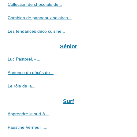
Collection de chocolats de...
Combien de panneaux solaires...
Les tendances déco cuisine...
Sénior
Luc Pastorel, «...
Annonce du décès de...
Le rôle de la...
Surf
Apprendre le surf à...
Faustine Verneuil :...