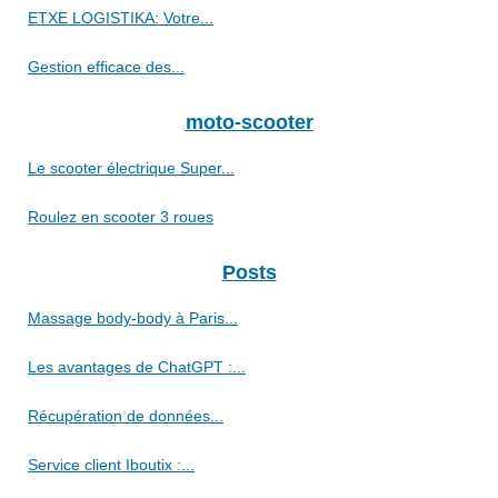
ETXE LOGISTIKA: Votre...
Gestion efficace des...
moto-scooter
Le scooter électrique Super...
Roulez en scooter 3 roues
Posts
Massage body-body à Paris...
Les avantages de ChatGPT :...
Récupération de données...
Service client Iboutix :...