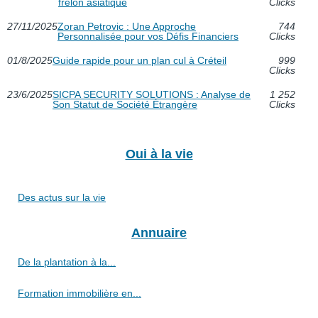
frelon asiatique
Clicks
27/11/2025
Zoran Petrovic : Une Approche
744
Personnalisée pour vos Défis Financiers
Clicks
01/8/2025
Guide rapide pour un plan cul à Créteil
999
Clicks
23/6/2025
SICPA SECURITY SOLUTIONS : Analyse de
1 252
Son Statut de Société Étrangère
Clicks
Oui à la vie
Des actus sur la vie
Annuaire
De la plantation à la...
Formation immobilière en...