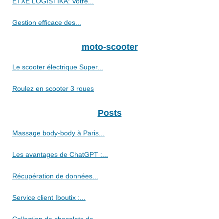
ETXE LOGISTIKA: Votre...
Gestion efficace des...
moto-scooter
Le scooter électrique Super...
Roulez en scooter 3 roues
Posts
Massage body-body à Paris...
Les avantages de ChatGPT :...
Récupération de données...
Service client Iboutix :...