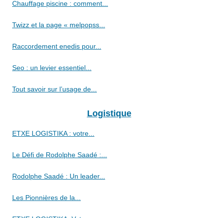
Chauffage piscine : comment...
Twizz et la page « melpopss...
Raccordement enedis pour...
Seo : un levier essentiel...
Tout savoir sur l’usage de...
Logistique
ETXE LOGISTIKA : votre...
Le Défi de Rodolphe Saadé :...
Rodolphe Saadé : Un leader...
Les Pionnières de la...