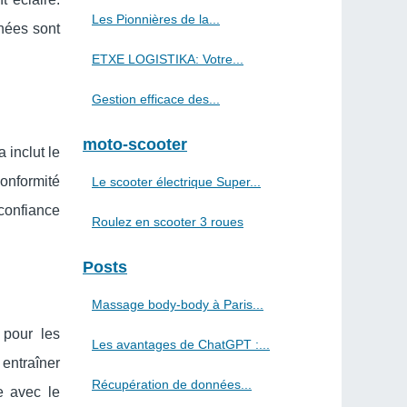
Les Pionnières de la...
nées sont
ETXE LOGISTIKA: Votre...
Gestion efficace des...
moto-scooter
 inclut le
conformité
Le scooter électrique Super...
 confiance
Roulez en scooter 3 roues
Posts
Massage body-body à Paris...
 pour les
Les avantages de ChatGPT :...
entraîner
Récupération de données...
e avec le