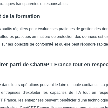
 pratiques transparentes et responsables.
t de la formation
 audits réguliers pour évaluer ses pratiques de gestion des do
illeures pratiques en matière de protection des données est es
 sur les objectifs de conformité et qu'elle peut répondre rapi
rer parti de ChatGPT France tout en respec
dans leurs opérations peuvent le faire en toute confiance. La 
entreprises d'exploiter les capacités de l'IA tout en respe
T France, les entreprises peuvent bénéficier d'une technologi
onclusion, ChatGPT France illustre comment une utilisation int