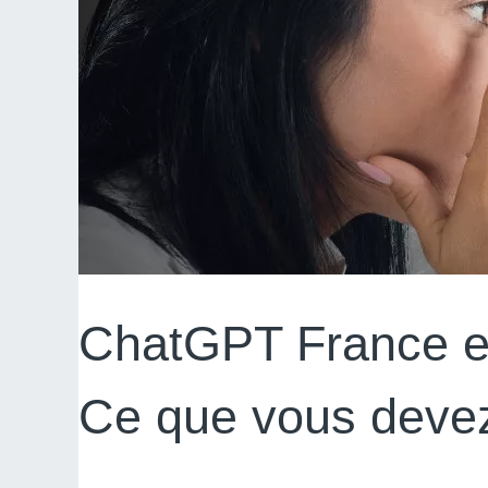
ChatGPT France et
Ce que vous devez