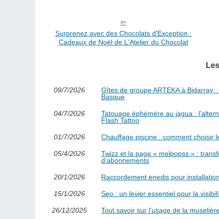
Surprenez avec des Chocolats d'Exception :
Cadeaux de Noël de L'Atelier du Chocolat
Les
09/7/2026
Gîtes de groupe ARTEKA à Bidarray : co
Basque
04/7/2026
Tatouage éphémère au jagua : l’alterna
Flash Tattoo
01/7/2026
Chauffage piscine : comment choisir l
05/4/2026
Twizz et la page « melpopss » : trans
d’abonnements
20/1/2026
Raccordement enedis pour installation
15/1/2026
Seo : un levier essentiel pour la visibi
26/12/2025
Tout savoir sur l’usage de la muselière