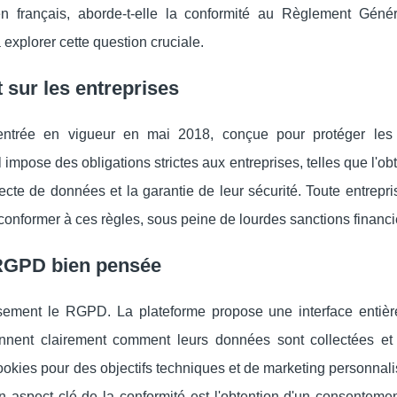
en français, aborde-t-elle la conformité au Règlement Génér
explorer cette question cruciale.
sur les entreprises
ntrée en vigueur en mai 2018, conçue pour protéger les
impose des obligations strictes aux entreprises, telles que l'ob
ecte de données et la garantie de leur sécurité. Toute entrepris
conformer à ces règles, sous peine de lourdes sanctions financi
RGPD bien pensée
ement le RGPD. La plateforme propose une interface entiè
ennent clairement comment leurs données sont collectées et u
cookies pour des objectifs techniques et de marketing personnali
Un aspect clé de la conformité est l'obtention d'un consentemen