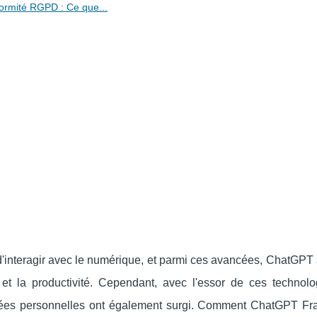
ormité RGPD : Ce que...
çon d'interagir avec le numérique, et parmi ces avancées, ChatGP
t la productivité. Cependant, avec l'essor de ces technolo
nnées personnelles ont également surgi. Comment ChatGPT Fr