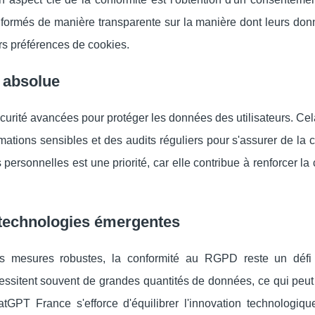
nformés de manière transparente sur la manière dont leurs don
eurs préférences de cookies.
é absolue
ité avancées pour protéger les données des utilisateurs. Cela
rmations sensibles et des audits réguliers pour s'assurer de la 
rsonnelles est une priorité, car elle contribue à renforcer la
s technologies émergentes
 mesures robustes, la conformité au RGPD reste un défi
essitent souvent de grandes quantités de données, ce qui peut 
tGPT France s'efforce d'équilibrer l'innovation technologiqu