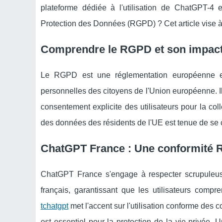
plateforme dédiée à l'utilisation de ChatGPT-4 
Protection des Données (RGPD) ? Cet article vise à 
Comprendre le RGPD et son impact 
Le RGPD est une réglementation européenne e
personnelles des citoyens de l'Union européenne. Il 
consentement explicite des utilisateurs pour la coll
des données des résidents de l'UE est tenue de se 
ChatGPT France : Une conformité 
ChatGPT France s'engage à respecter scrupuleus
français, garantissant que les utilisateurs compr
tchatgpt
met l'accent sur l'utilisation conforme des 
est essentiel pour la protection de la vie privée. 