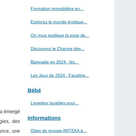
Formation immobilière en...
Explorez le monde érotique...
On vous explique la pose de...
Découvrez le Charme des...
Baignade en 2024 : les...
Les Jeux de 2024 : Faustine...
Bébé
Lingettes lavables pour...
T a émergé
Informations
gies, des
Gîtes de groupe ARTEKA à...
ance, une