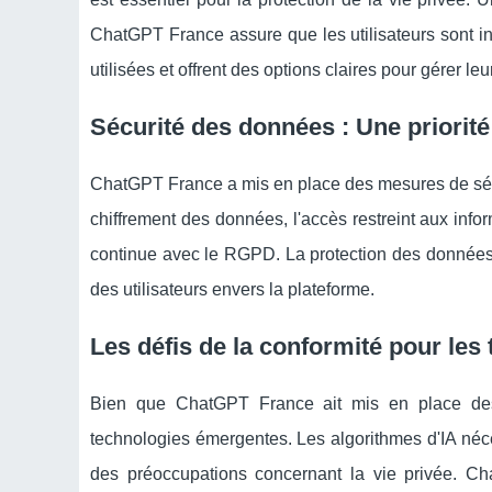
ChatGPT France assure que les utilisateurs sont i
utilisées et offrent des options claires pour gérer l
Sécurité des données : Une priorit
ChatGPT France a mis en place des mesures de sécur
chiffrement des données, l'accès restreint aux info
continue avec le RGPD. La protection des données pe
des utilisateurs envers la plateforme.
Les défis de la conformité pour le
Bien que ChatGPT France ait mis en place des
technologies émergentes. Les algorithmes d'IA néc
des préoccupations concernant la vie privée. Cha