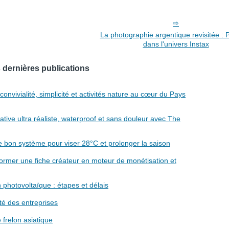
La photographie argentique revisitée : 
dans l'univers Instax
 dernières publications
nvivialité, simplicité et activités nature au cœur du Pays
tive ultra réaliste, waterproof et sans douleur avec The
e bon système pour viser 28°C et prolonger la saison
former une fiche créateur en moteur de monétisation et
 photovoltaïque : étapes et délais
lité des entreprises
 frelon asiatique