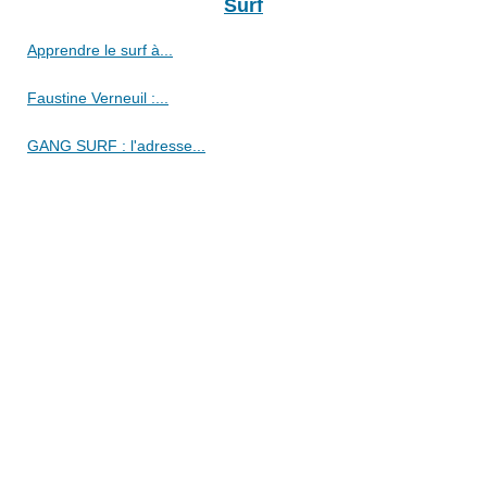
Surf
Apprendre le surf à...
Faustine Verneuil :...
GANG SURF : l'adresse...