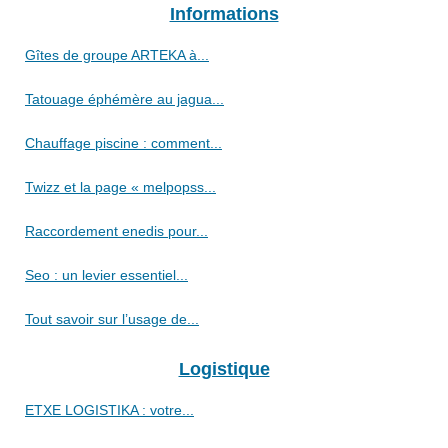
Informations
Gîtes de groupe ARTEKA à...
Tatouage éphémère au jagua...
Chauffage piscine : comment...
Twizz et la page « melpopss...
Raccordement enedis pour...
Seo : un levier essentiel...
Tout savoir sur l’usage de...
Logistique
ETXE LOGISTIKA : votre...