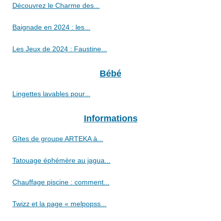
Découvrez le Charme des...
Baignade en 2024 : les...
Les Jeux de 2024 : Faustine...
Bébé
Lingettes lavables pour...
Informations
Gîtes de groupe ARTEKA à...
Tatouage éphémère au jagua...
Chauffage piscine : comment...
Twizz et la page « melpopss...