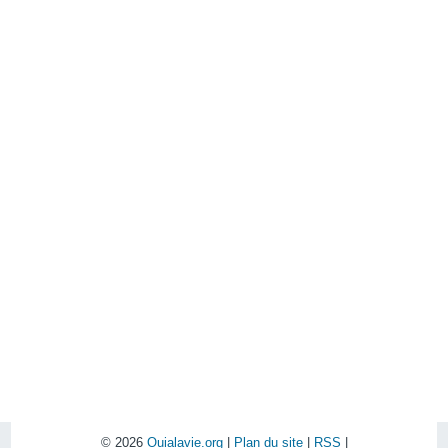
© 2026
Ouialavie.org
|
Plan du site
|
RSS
|