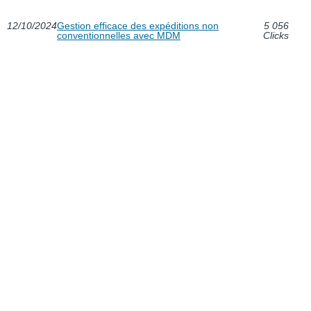
12/10/2024
Gestion efficace des expéditions non
5 056
conventionnelles avec MDM
Clicks