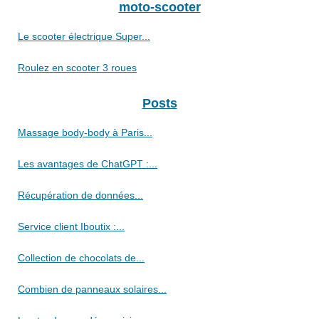
moto-scooter
Le scooter électrique Super...
Roulez en scooter 3 roues
Posts
Massage body-body à Paris...
Les avantages de ChatGPT :...
Récupération de données...
Service client Iboutix :...
Collection de chocolats de...
Combien de panneaux solaires...