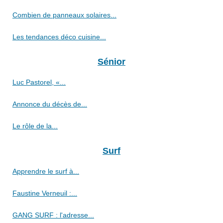
Combien de panneaux solaires...
Les tendances déco cuisine...
Sénior
Luc Pastorel, «...
Annonce du décès de...
Le rôle de la...
Surf
Apprendre le surf à...
Faustine Verneuil :...
GANG SURF : l'adresse...