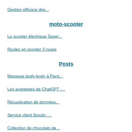
Gestion efficace des...
moto-scooter
Le scooter électrique Super...
Roulez en scooter 3 roues
Posts
Massage body-body à Paris...
Les avantages de ChatGPT :...
Récupération de données...
Service client Iboutix :...
Collection de chocolats de...