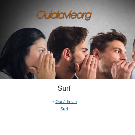
Surf
Oui à la vie
Surf