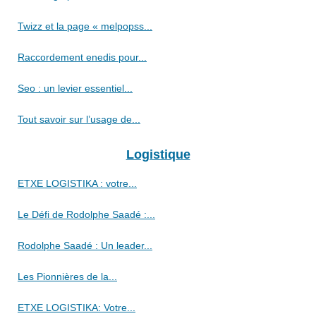
Twizz et la page « melpopss...
Raccordement enedis pour...
Seo : un levier essentiel...
Tout savoir sur l’usage de...
Logistique
ETXE LOGISTIKA : votre...
Le Défi de Rodolphe Saadé :...
Rodolphe Saadé : Un leader...
Les Pionnières de la...
ETXE LOGISTIKA: Votre...