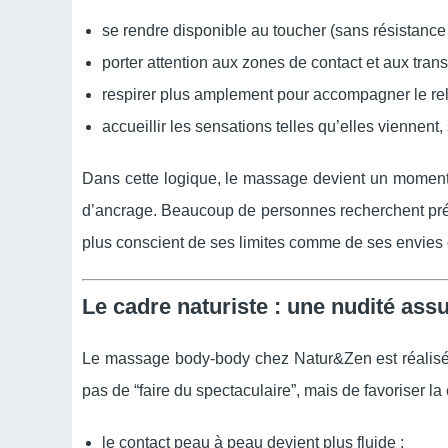
se rendre disponible au toucher (sans résistance i
porter attention aux zones de contact et aux transi
respirer plus amplement pour accompagner le re
accueillir les sensations telles qu’elles viennent
Dans cette logique, le massage devient un moment d
d’ancrage. Beaucoup de personnes recherchent pré
plus conscient de ses limites comme de ses envies 
Le cadre naturiste : une nudité ass
Le massage body-body chez Natur&Zen est réalisé 
pas de “faire du spectaculaire”, mais de favoriser l
le contact peau à peau devient plus fluide ;