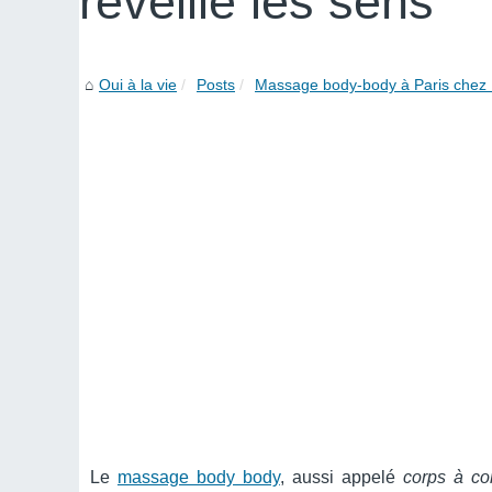
réveille les sens
Oui à la vie
Posts
Massage body-body à Paris chez 
Le
massage body body
, aussi appelé
corps à co