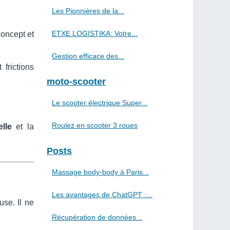
Les Pionnières de la...
ETXE LOGISTIKA: Votre...
concept et
Gestion efficace des...
frictions
moto-scooter
Le scooter électrique Super...
Roulez en scooter 3 roues
elle
et la
Posts
Massage body-body à Paris...
Les avantages de ChatGPT :...
se. Il ne
Récupération de données...