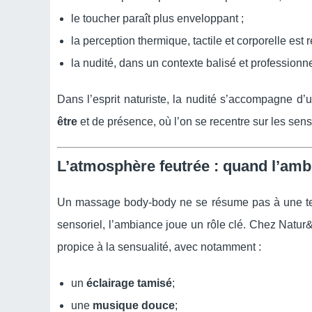
le toucher paraît plus enveloppant ;
la perception thermique, tactile et corporelle est 
la nudité, dans un contexte balisé et professionnel
Dans l’esprit naturiste, la nudité s’accompagne d
être
et de présence, où l’on se recentre sur les sens
L’atmosphère feutrée : quand l’ambi
Un massage body-body ne se résume pas à une te
sensoriel, l’ambiance joue un rôle clé. Chez Natu
propice à la sensualité, avec notamment :
un
éclairage tamisé
;
une
musique douce
;