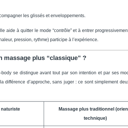
compagner les glissés et enveloppements.
le aide à quitter le mode “contrôle” et à entrer progressiveme
aleur, pression, rythme) participe à l’expérience.
’un massage plus “classique” ?
body se distingue avant tout par son intention et par ses mod
la différence d’approche, sans juger : ce sont simplement deux
naturiste
Massage plus traditionnel (orien
technique)