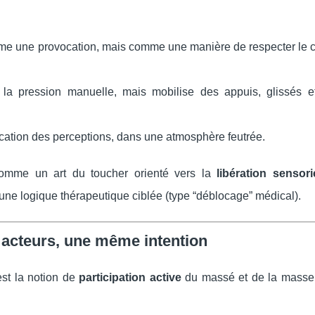
comme une provocation, mais comme une manière de respecter le 
 la pression manuelle, mais mobilise des appuis, glissés et 
lification des perceptions, dans une atmosphère feutrée.
comme un art du toucher orienté vers la
libération sensori
 une logique thérapeutique ciblée (type “déblocage” médical).
x acteurs, une même intention
est la notion de
participation active
du massé et de la masseu