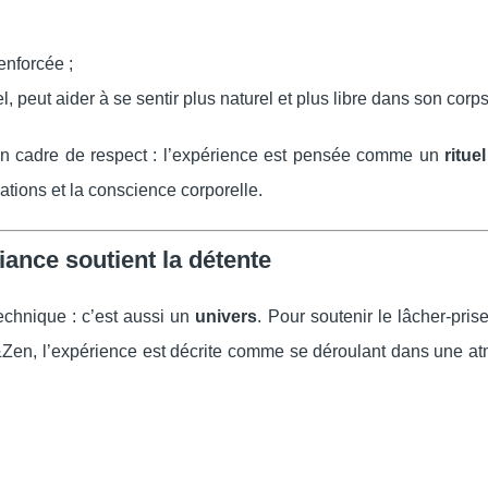
renforcée ;
, peut aider à se sentir plus naturel et plus libre dans son corps
’un cadre de respect : l’expérience est pensée comme un
ritue
ations et la conscience corporelle.
ance soutient la détente
chnique : c’est aussi un
univers
. Pour soutenir le lâcher-prise 
r&Zen, l’expérience est décrite comme se déroulant dans une a