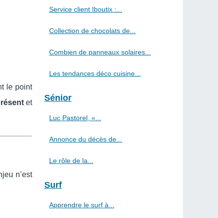
Service client Iboutix :...
Collection de chocolats de...
Combien de panneaux solaires...
Les tendances déco cuisine...
t le point
Sénior
résent
et
Luc Pastorel, «...
Annonce du décès de...
Le rôle de la...
njeu n’est
Surf
Apprendre le surf à...