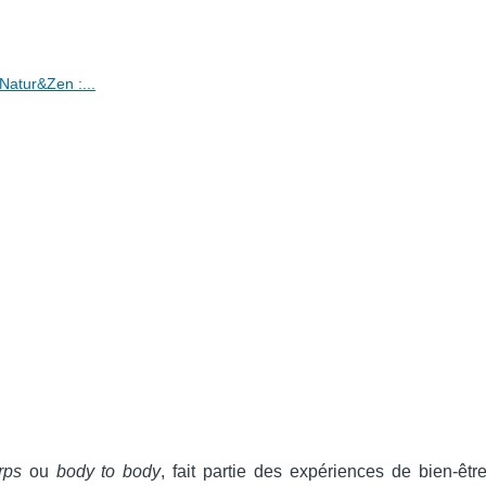
Natur&Zen :...
rps
ou
body to body
, fait partie des expériences de bien-êtr