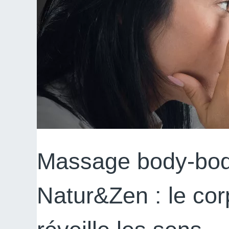
Massage body-bod
Natur&Zen : le cor