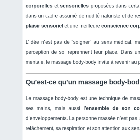
corporelles
et
sensorielles
proposées dans certain
dans un cadre assumé de nudité naturiste et de r
plaisir sensoriel
et une meilleure
conscience corp
L’idée n’est pas de “soigner” au sens médical, ma
perception de soi reprennent leur place. Dans un 
mentale, le massage body-body invite à revenir au p
Qu’est-ce qu’un massage body-bod
Le massage body-body est une technique de ma
ses mains, mais aussi
l’ensemble de son co
d’enveloppements. La personne massée n’est pas un 
relâchement, sa respiration et son attention aux sen