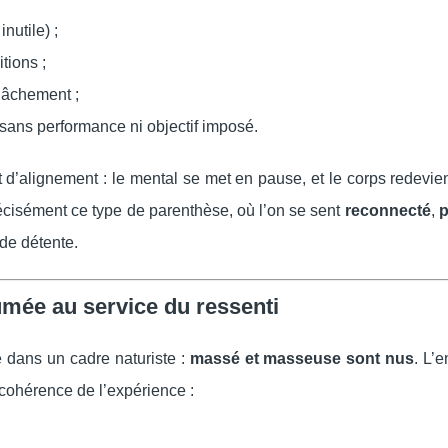
nutile) ;
tions ;
lâchement ;
, sans performance ni objectif imposé.
’alignement : le mental se met en pause, et le corps redevien
cisément ce type de parenthèse, où l’on se sent
reconnecté
,
p
de détente.
umée au service du ressenti
dans un cadre naturiste :
massé et masseuse sont nus
. L’e
a cohérence de l’expérience :