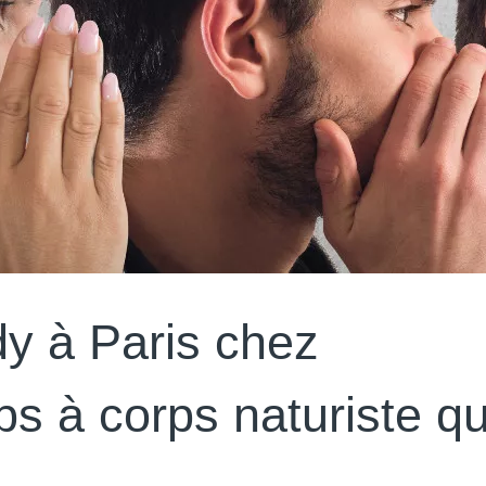
y à Paris chez
ps à corps naturiste qu