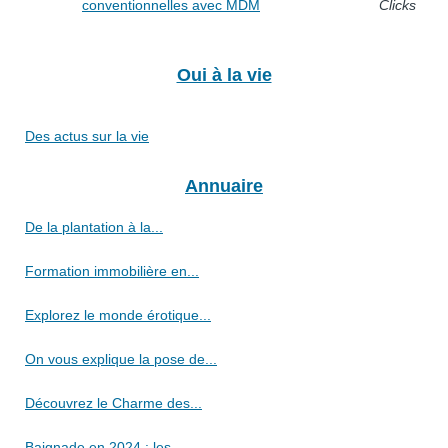
conventionnelles avec MDM
Clicks
Oui à la vie
Des actus sur la vie
Annuaire
De la plantation à la...
Formation immobilière en...
Explorez le monde érotique...
On vous explique la pose de...
Découvrez le Charme des...
Baignade en 2024 : les...