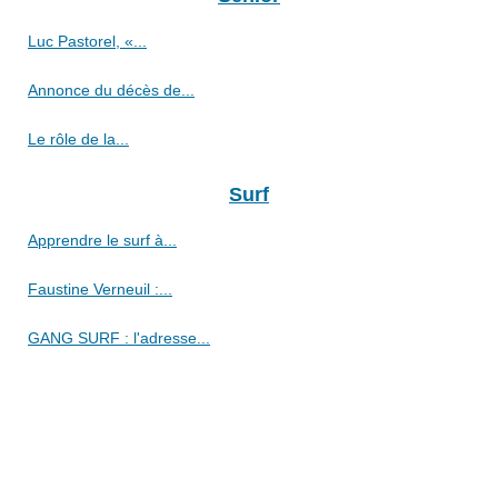
Luc Pastorel, «...
Annonce du décès de...
Le rôle de la...
Surf
Apprendre le surf à...
Faustine Verneuil :...
GANG SURF : l'adresse...