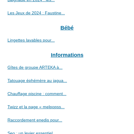
Les Jeux de 2024 : Faustine...
Bébé
Lingettes lavables pour...
Informations
Gîtes de groupe ARTEKA à...
Tatouage éphémère au jagua...
Chauffage piscine : comment...
Twizz et la page « melpopss...
Raccordement enedis pour...
Seo : un levier essentiel...