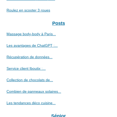
Roulez en scooter 3 roues
Posts
Massage body-body à Paris...
Les avantages de ChatGPT :...
Récupération de données...
Service client Iboutix :...
Collection de chocolats de...
Combien de panneaux solaires...
Les tendances déco cuisine...
Sénior