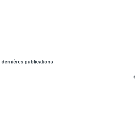
 dernières publications
4