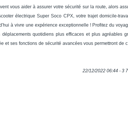
nt vous aider à assurer votre sécurité sur la route, alors as
scooter électrique Super Soco CPX, votre trajet domicile-trava
'hui à vivre une expérience exceptionnelle ! Profitez du voya
déplacements quotidiens plus efficaces et plus agréables g
ée et ses fonctions de sécurité avancées vous permettront de c
22/12/2022 06:44 - 3 