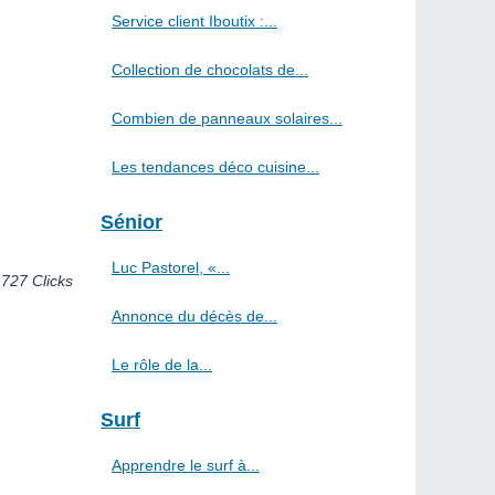
Service client Iboutix :...
Collection de chocolats de...
Combien de panneaux solaires...
Les tendances déco cuisine...
Sénior
Luc Pastorel, «...
 727 Clicks
Annonce du décès de...
Le rôle de la...
Surf
Apprendre le surf à...