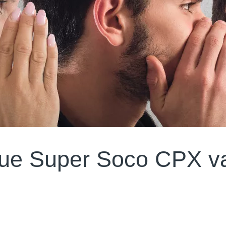
ique Super Soco CPX v