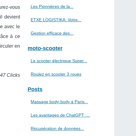
Les Pionnières de la...
surez-vous
il devient
ETXE LOGISTIKA: Votre...
ge avec le
Gestion efficace des...
râce à ce
irculer en
moto-scooter
Le scooter électrique Super...
Roulez en scooter 3 roues
747 Clicks
Posts
Massage body-body à Paris...
Les avantages de ChatGPT :...
Récupération de données...