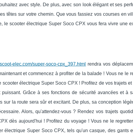
ouhaitez avec style. De plus, avec son look élégant et ses pe
les têtes sur votre chemin. Que vous fassiez vos courses en vi
, le scooter électrique Super Soco CPX vous fera vivre une e
//scoot-elec.com/super-soco-cpx_397.html
rendra vos déplacem
 maintenant et commencez à profiter de la balade ! Vous ne le r
scooter électrique Super Soco CPX ! Profitez de vos trajets et
t puissant. Grâce à ses fonctions de sécurité avancées et à sa
sur la route sera sûr et excitant. De plus, sa conception légè
nécessaire. Alors, qu'attendez-vous ? Rendez vos trajets quoti
X dès aujourd'hui ! Profitez du voyage ! Vous ne le regretter
er électrique Super Soco CPX, tels qu'un casque, des gants et