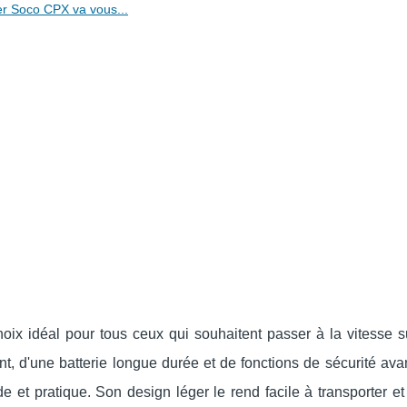
er Soco CPX va vous...
hoix idéal pour tous ceux qui souhaitent passer à la vitesse 
t, d'une batterie longue durée et de fonctions de sécurité ava
ide et pratique. Son design léger le rend facile à transporter et