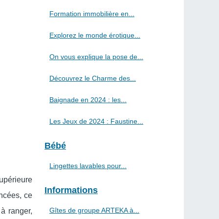
Formation immobilière en...
Explorez le monde érotique...
On vous explique la pose de...
Découvrez le Charme des...
Baignade en 2024 : les...
Les Jeux de 2024 : Faustine...
Bébé
Lingettes lavables pour...
supérieure
Informations
ncées, ce
Gîtes de groupe ARTEKA à...
 à ranger,