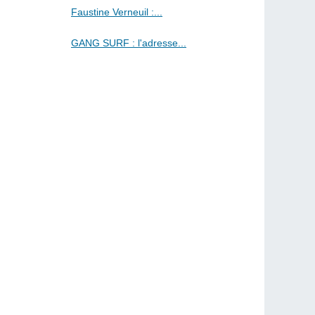
Faustine Verneuil :...
GANG SURF : l'adresse...