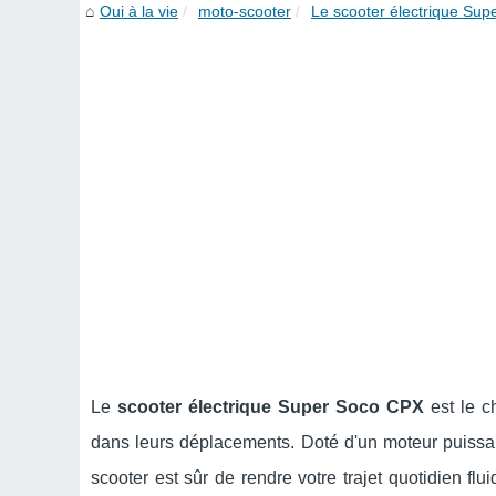
Oui à la vie
moto-scooter
Le scooter électrique Sup
Le
scooter électrique Super Soco CPX
est le c
dans leurs déplacements. Doté d'un moteur puissan
scooter est sûr de rendre votre trajet quotidien flu