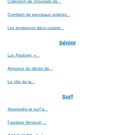
Collection de chocolats de...
Combien de panneaux solaires...
Les tendances déco cuisine...
Sénior
Luc Pastorel, «...
Annonce du décès de...
Le rôle de la...
Surf
Apprendre le surf à...
Faustine Verneuil :...