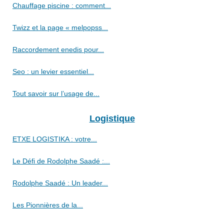
Chauffage piscine : comment...
Twizz et la page « melpopss...
Raccordement enedis pour...
Seo : un levier essentiel...
Tout savoir sur l’usage de...
Logistique
ETXE LOGISTIKA : votre...
Le Défi de Rodolphe Saadé :...
Rodolphe Saadé : Un leader...
Les Pionnières de la...