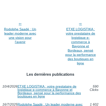
Rodolphe Saadé : Un
ETXE LOGISTIKA :
leader moderne avec
votre prestataire de
une vision pour
logistique e-
l'avenir
commerce à
Bayonne et
Bordeaux, pensé
pour la performance
des boutiques en
ligne
Les dernières publications
10/4/2026
ETXE LOGISTIKA : votre prestataire de
590
logistique e-commerce à Bayonne et
Clicks
Bordeaux, pensé pour la performance des
boutiques en ligne
16/7/2025
Rodolphe Saadé : Un leader moderne avec
1 602