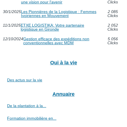
une vision pour l'avenir
Clicks
30/1/2025
Les Pionnières de la Logistique : Femmes
2 085
Ivoiriennes en Mouvement
Clicks
11/1/2025
ETXE LOGISTIKA: Votre partenaire
2 052
logistique en Gironde
Clicks
12/10/2024
Gestion efficace des expéditions non
5 056
conventionnelles avec MDM
Clicks
Oui à la vie
Des actus sur la vie
Annuaire
De la plantation à la...
Formation immobilière en...