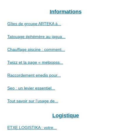
Informations
Gîtes de groupe ARTEKA à...
Tatouage éphémère au jagua...
Chauffage piscine : comment...
Twizz et la page « melpopss...
Raccordement enedis pour...
Seo : un levier essentiel...
Tout savoir sur l’usage de...
Logistique
ETXE LOGISTIKA : votre...