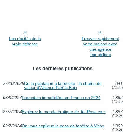
Les réalités de la
Trouvez rapidement
vraie richesse
votre maison avec
une agence
immobilière
Les dernières publications
27/10/2025
De la plantation à la récolte : la chaîne de
841
valeur d'Alliance Forêts Bois
Clicks
03/9/2024
Formation immobilière en France en 2024
1 862
Clicks
25/7/2024
Explorez le monde érotique de Tel-Rose.com
1 867
Clicks
09/7/2024
On vous explique la pose de fenêtre à Vichy
1 902
Clicks