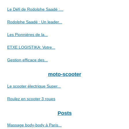
Le Défi de Rodolphe Saadé :...
Rodolphe Saadé : Un leader...
Les Pionnières de la...
ETXE LOGISTIKA: Votre...
Gestion efficace des...
moto-scooter
Le scooter électrique Super...
Roulez en scooter 3 roues
Posts
Massage body-body à Paris...