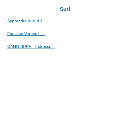
Surf
Apprendre le surf à...
Faustine Verneuil :...
GANG SURF : l'adresse...