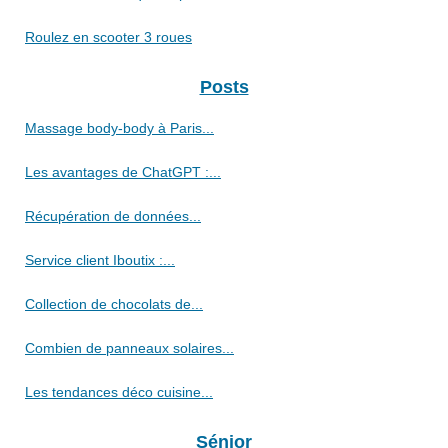
Roulez en scooter 3 roues
Posts
Massage body-body à Paris...
Les avantages de ChatGPT :...
Récupération de données...
Service client Iboutix :...
Collection de chocolats de...
Combien de panneaux solaires...
Les tendances déco cuisine...
Sénior