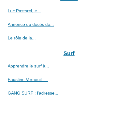
Luc Pastorel, «...
Annonce du décès de...
Le rôle de la...
Surf
Apprendre le surf à...
Faustine Verneuil :...
GANG SURF : l'adresse...