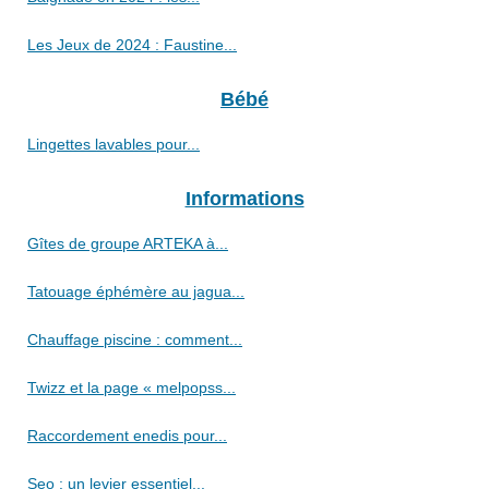
Les Jeux de 2024 : Faustine...
Bébé
Lingettes lavables pour...
Informations
Gîtes de groupe ARTEKA à...
Tatouage éphémère au jagua...
Chauffage piscine : comment...
Twizz et la page « melpopss...
Raccordement enedis pour...
Seo : un levier essentiel...