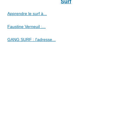
Surf
Apprendre le surf à...
Faustine Verneuil :...
GANG SURF : l'adresse...