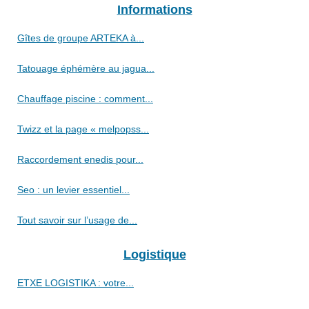
Informations
Gîtes de groupe ARTEKA à...
Tatouage éphémère au jagua...
Chauffage piscine : comment...
Twizz et la page « melpopss...
Raccordement enedis pour...
Seo : un levier essentiel...
Tout savoir sur l’usage de...
Logistique
ETXE LOGISTIKA : votre...