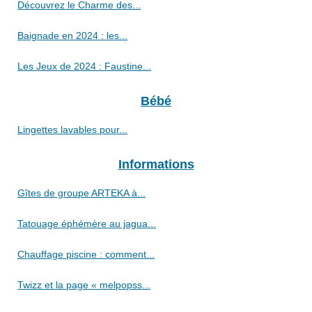
Découvrez le Charme des...
Baignade en 2024 : les...
Les Jeux de 2024 : Faustine...
Bébé
Lingettes lavables pour...
Informations
Gîtes de groupe ARTEKA à...
Tatouage éphémère au jagua...
Chauffage piscine : comment...
Twizz et la page « melpopss...