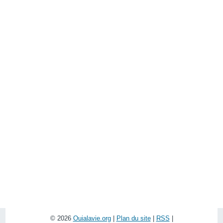
© 2026
Ouialavie.org
|
Plan du site
|
RSS
|