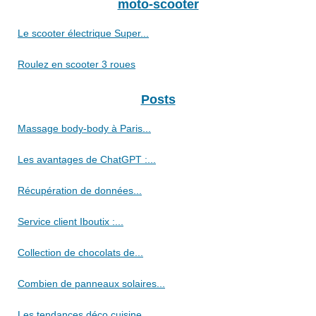
moto-scooter
Le scooter électrique Super...
Roulez en scooter 3 roues
Posts
Massage body-body à Paris...
Les avantages de ChatGPT :...
Récupération de données...
Service client Iboutix :...
Collection de chocolats de...
Combien de panneaux solaires...
Les tendances déco cuisine...