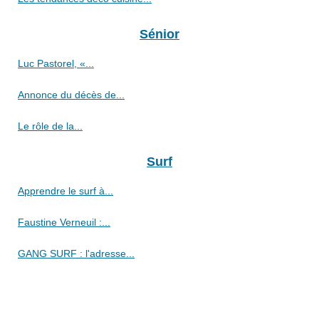
Sénior
Luc Pastorel, «...
Annonce du décès de...
Le rôle de la...
Surf
Apprendre le surf à...
Faustine Verneuil :...
GANG SURF : l'adresse...