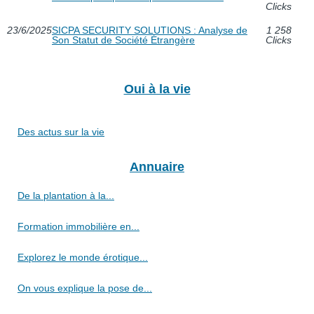
Clicks
23/6/2025
SICPA SECURITY SOLUTIONS : Analyse de
1 258
Son Statut de Société Étrangère
Clicks
Oui à la vie
Des actus sur la vie
Annuaire
De la plantation à la...
Formation immobilière en...
Explorez le monde érotique...
On vous explique la pose de...