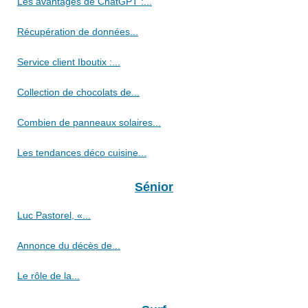
Les avantages de ChatGPT :...
Récupération de données...
Service client Iboutix :...
Collection de chocolats de...
Combien de panneaux solaires...
Les tendances déco cuisine...
Sénior
Luc Pastorel, «...
Annonce du décès de...
Le rôle de la...