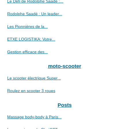
Le Défi de Rodolphe Saadé :...
Rodolphe Saadé : Un leader...
Les Pionnières de la...
ETXE LOGISTIKA: Votre...
Gestion efficace des...
moto-scooter
Le scooter électrique Super...
Roulez en scooter 3 roues
Posts
Massage body-body à Paris...