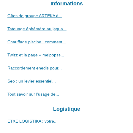
Informations
Gîtes de groupe ARTEKA à...
Tatouage éphémère au jagua...
Chauffage piscine : comment...
Twizz et la page « melpopss...
Raccordement enedis pour...
Seo : un levier essentiel...
Tout savoir sur l’usage de...
Logistique
ETXE LOGISTIKA : votre...