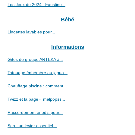
Les Jeux de 2024 : Faustine...
Bébé
Lingettes lavables pour...
Informations
Gîtes de groupe ARTEKA à...
Tatouage éphémère au jagua...
Chauffage piscine : comment...
Twizz et la page « melpopss...
Raccordement enedis pour...
Seo : un levier essentiel...