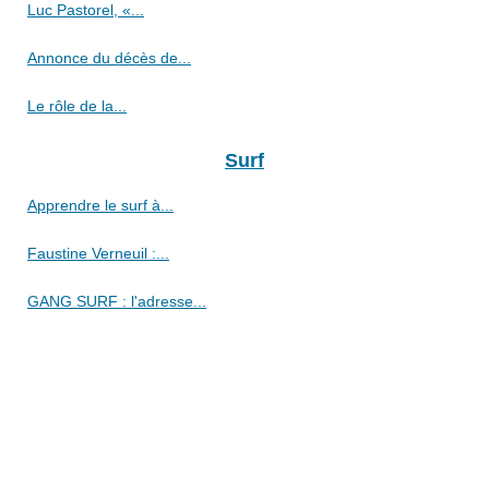
Luc Pastorel, «...
Annonce du décès de...
Le rôle de la...
Surf
Apprendre le surf à...
Faustine Verneuil :...
GANG SURF : l'adresse...