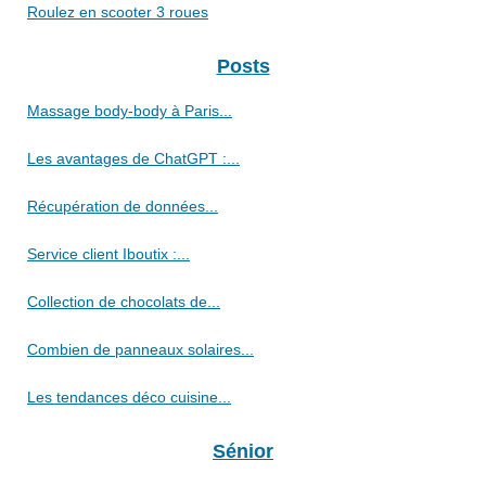
Roulez en scooter 3 roues
Posts
Massage body-body à Paris...
Les avantages de ChatGPT :...
Récupération de données...
Service client Iboutix :...
Collection de chocolats de...
Combien de panneaux solaires...
Les tendances déco cuisine...
Sénior