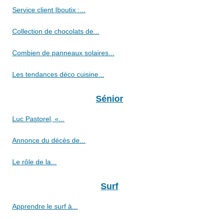
Service client Iboutix :...
Collection de chocolats de...
Combien de panneaux solaires...
Les tendances déco cuisine...
Sénior
Luc Pastorel, «...
Annonce du décès de...
Le rôle de la...
Surf
Apprendre le surf à...