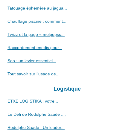
Tatouage éphémère au jagua...
Chauffage piscine : comment...
Twizz et la page « melpopss...
Raccordement enedis pour...
Seo : un levier essentiel...
Tout savoir sur l’usage de...
Logistique
ETXE LOGISTIKA : votre...
Le Défi de Rodolphe Saadé :...
Rodolphe Saadé : Un leader...