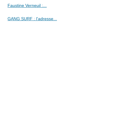
Faustine Verneuil :...
GANG SURF : l'adresse...