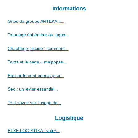
Informations
Gîtes de groupe ARTEKA à...
Tatouage éphémère au jagua...
Chauffage piscine : comment...
Twizz et la page « melpopss...
Raccordement enedis pour...
Seo : un levier essentiel...
Tout savoir sur l’usage de...
Logistique
ETXE LOGISTIKA : votre...