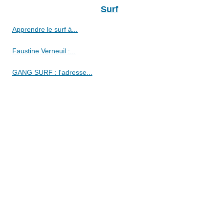
Surf
Apprendre le surf à...
Faustine Verneuil :...
GANG SURF : l'adresse...