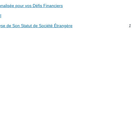
nalisée pour vos Défis Financiers
l
 de Son Statut de Société Étrangère
1