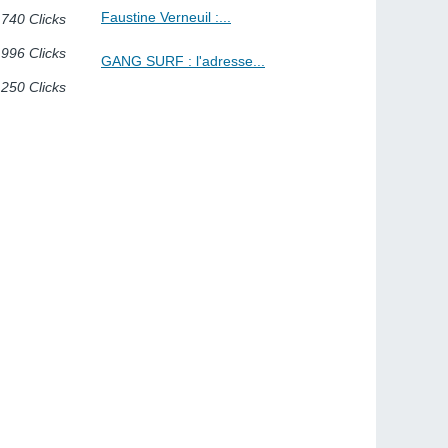
Faustine Verneuil :...
740 Clicks
996 Clicks
GANG SURF : l'adresse...
 250 Clicks