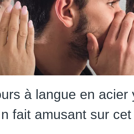
rs à langue en acier 
Un fait amusant sur cet