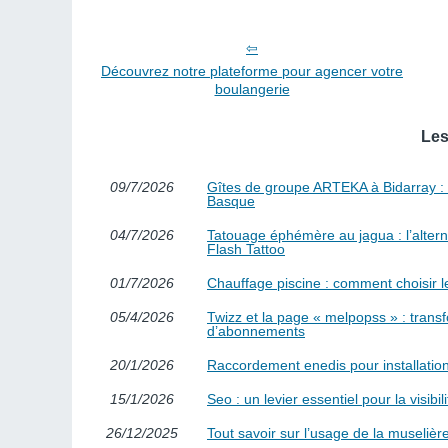
Découvrez notre plateforme pour agencer votre
boulangerie
Les
09/7/2026
Gîtes de groupe ARTEKA à Bidarray : co
Basque
04/7/2026
Tatouage éphémère au jagua : l’alterna
Flash Tattoo
01/7/2026
Chauffage piscine : comment choisir l
05/4/2026
Twizz et la page « melpopss » : trans
d’abonnements
20/1/2026
Raccordement enedis pour installation
15/1/2026
Seo : un levier essentiel pour la visibi
26/12/2025
Tout savoir sur l’usage de la muselière