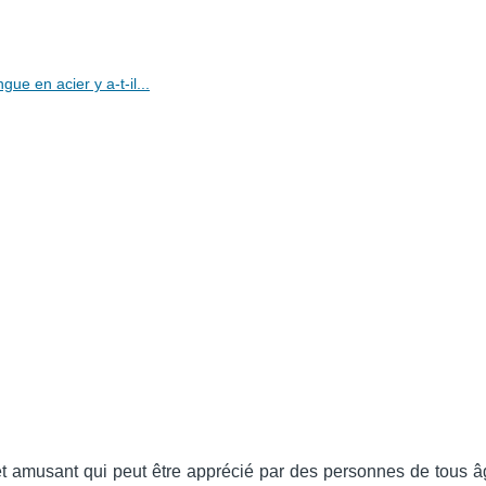
e en acier y a-t-il...
t amusant qui peut être apprécié par des personnes de tous â