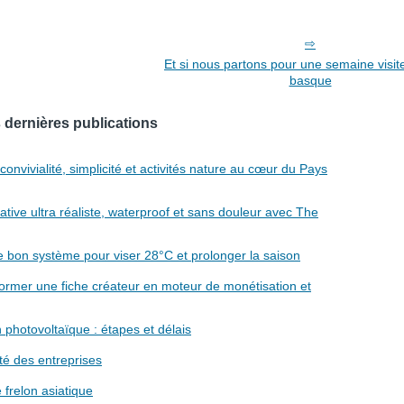
Et si nous partons pour une semaine visit
basque
 dernières publications
nvivialité, simplicité et activités nature au cœur du Pays
tive ultra réaliste, waterproof et sans douleur avec The
e bon système pour viser 28°C et prolonger la saison
former une fiche créateur en moteur de monétisation et
 photovoltaïque : étapes et délais
lité des entreprises
 frelon asiatique