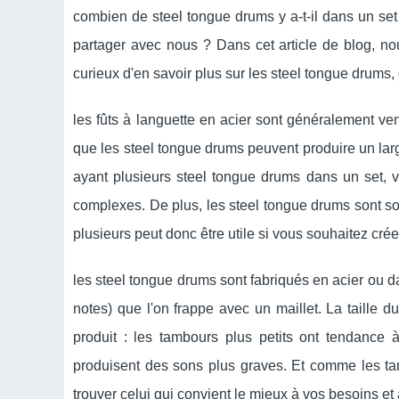
combien de steel tongue drums y a-t-il dans un set
partager avec nous ? Dans cet article de blog, no
curieux d'en savoir plus sur les steel tongue drums, c
les fûts à languette en acier sont généralement ve
que les steel tongue drums peuvent produire un lar
ayant plusieurs steel tongue drums dans un set, 
complexes. De plus, les steel tongue drums sont sou
plusieurs peut donc être utile si vous souhaitez cr
les steel tongue drums sont fabriqués en acier ou 
notes) que l'on frappe avec un maillet. La taille 
produit : les tambours plus petits ont tendance
produisent des sons plus graves. Et comme les tam
trouver celui qui convient le mieux à vos besoins et