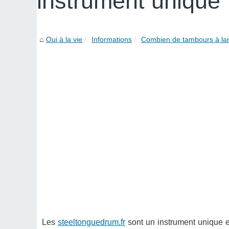
instrument unique
Oui à la vie
Informations
Combien de tambours à langu
Les
steeltonguedrum.fr
sont un instrument unique e