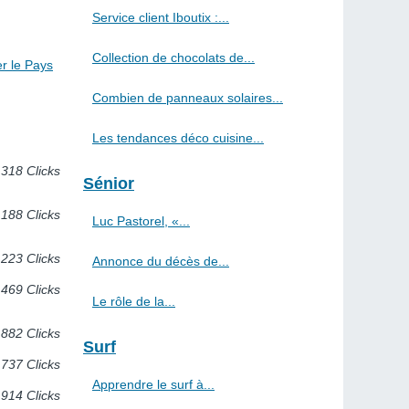
Service client Iboutix :...
Collection de chocolats de...
er le Pays
Combien de panneaux solaires...
Les tendances déco cuisine...
318 Clicks
Sénior
188 Clicks
Luc Pastorel, «...
223 Clicks
Annonce du décès de...
469 Clicks
Le rôle de la...
882 Clicks
Surf
737 Clicks
Apprendre le surf à...
914 Clicks