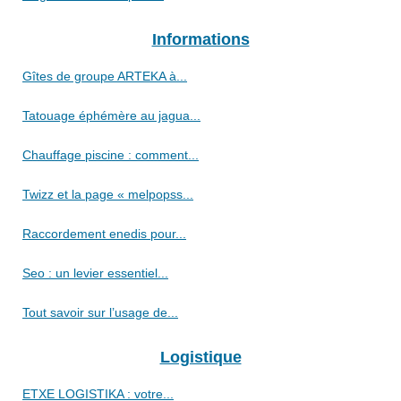
Informations
Gîtes de groupe ARTEKA à...
Tatouage éphémère au jagua...
Chauffage piscine : comment...
Twizz et la page « melpopss...
Raccordement enedis pour...
Seo : un levier essentiel...
Tout savoir sur l’usage de...
Logistique
ETXE LOGISTIKA : votre...