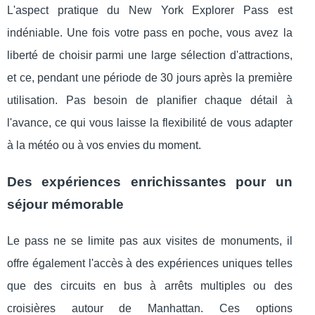
L'aspect pratique du New York Explorer Pass est
indéniable. Une fois votre pass en poche, vous avez la
liberté de choisir parmi une large sélection d'attractions,
et ce, pendant une période de 30 jours après la première
utilisation. Pas besoin de planifier chaque détail à
l'avance, ce qui vous laisse la flexibilité de vous adapter
à la météo ou à vos envies du moment.
Des expériences enrichissantes pour un
séjour mémorable
Le pass ne se limite pas aux visites de monuments, il
offre également l'accès à des expériences uniques telles
que des circuits en bus à arrêts multiples ou des
croisières autour de Manhattan. Ces options