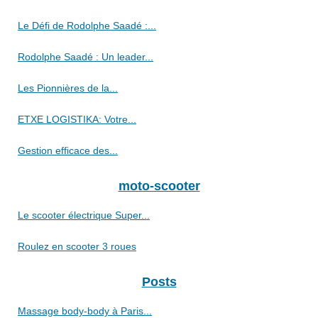
Le Défi de Rodolphe Saadé :...
Rodolphe Saadé : Un leader...
Les Pionnières de la...
ETXE LOGISTIKA: Votre...
Gestion efficace des...
moto-scooter
Le scooter électrique Super...
Roulez en scooter 3 roues
Posts
Massage body-body à Paris...