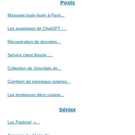
Posts
Massage body-body à Paris...
Les avantages de ChatGPT :...
Récupération de données...
Service client Iboutix :...
Collection de chocolats de...
Combien de panneaux solaires...
Les tendances déco cuisine...
Sénior
Luc Pastorel, «...