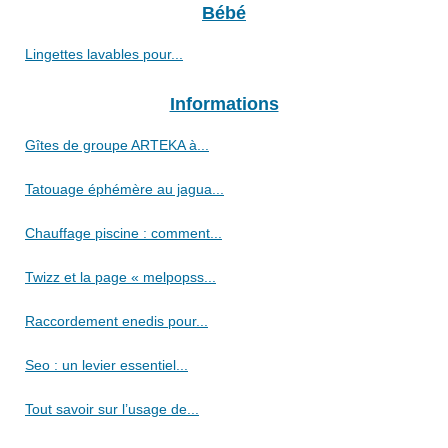
Bébé
Lingettes lavables pour...
Informations
Gîtes de groupe ARTEKA à...
Tatouage éphémère au jagua...
Chauffage piscine : comment...
Twizz et la page « melpopss...
Raccordement enedis pour...
Seo : un levier essentiel...
Tout savoir sur l’usage de...