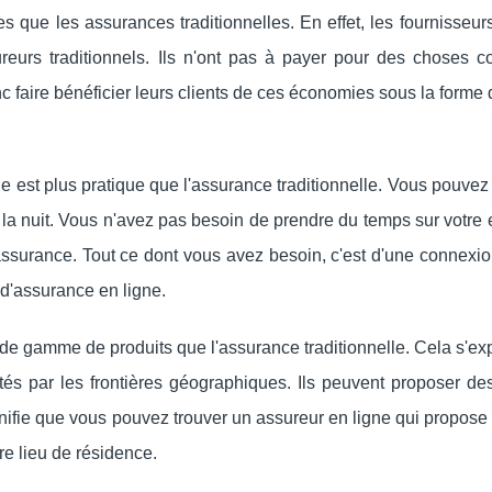
 que les assurances traditionnelles. En effet, les fournisseur
reurs traditionnels. Ils n'ont pas à payer pour des choses 
onc faire bénéficier leurs clients de ces économies sous la forme
le est plus pratique que l'assurance traditionnelle. Vous pouvez
 la nuit. Vous n'avez pas besoin de prendre du temps sur votre
surance. Tout ce dont vous avez besoin, c'est d'une connexion
d'assurance en ligne.
de gamme de produits que l'assurance traditionnelle. Cela s'ex
ités par les frontières géographiques. Ils peuvent proposer de
nifie que vous pouvez trouver un assureur en ligne qui propose 
re lieu de résidence.