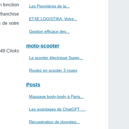
n fonction
Les Pionnières de la...
 franchise
ETXE LOGISTIKA: Votre...
 de votre
Gestion efficace des...
moto-scooter
749 Clicks
Le scooter électrique Super...
Roulez en scooter 3 roues
Posts
Massage body-body à Paris...
Les avantages de ChatGPT :...
Récupération de données...