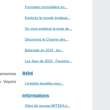
Formation immobilière en...
Explorez le monde érotique...
On vous explique la pose de...
Découvrez le Charme des...
Baignade en 2024 : les...
Les Jeux de 2024 : Faustine...
Bébé
personnes
ne. Voyons
Lingettes lavables pour...
Informations
Gîtes de groupe ARTEKA à...