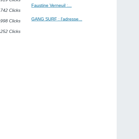
Faustine Verneuil :...
742 Clicks
GANG SURF : l'adresse...
998 Clicks
 252 Clicks