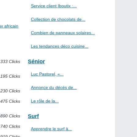
Service client Iboutix :...
Collection de chocolats de...
x africain
Combien de panneaux solaires...
Les tendances déco cuisine...
Sénior
333 Clicks
Luc Pastorel, «...
195 Clicks
Annonce du décès de...
230 Clicks
Le rôle de la...
475 Clicks
Surf
890 Clicks
740 Clicks
Apprendre le surf à...
919 Clicks