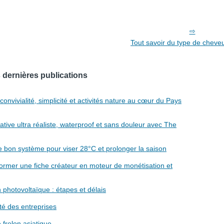
Tout savoir du type de cheveu
 dernières publications
nvivialité, simplicité et activités nature au cœur du Pays
tive ultra réaliste, waterproof et sans douleur avec The
e bon système pour viser 28°C et prolonger la saison
former une fiche créateur en moteur de monétisation et
 photovoltaïque : étapes et délais
lité des entreprises
 frelon asiatique