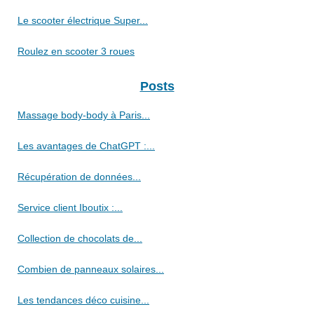
Le scooter électrique Super...
Roulez en scooter 3 roues
Posts
Massage body-body à Paris...
Les avantages de ChatGPT :...
Récupération de données...
Service client Iboutix :...
Collection de chocolats de...
Combien de panneaux solaires...
Les tendances déco cuisine...