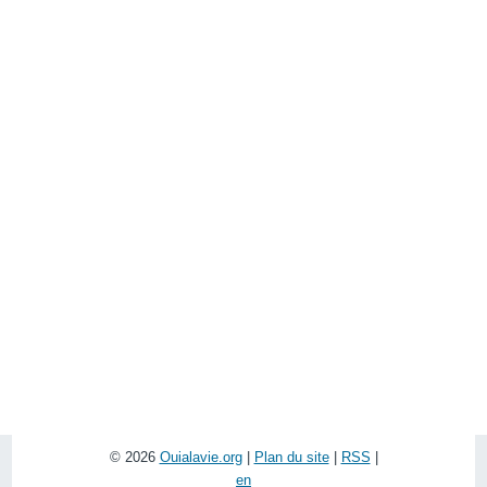
© 2026
Ouialavie.org
|
Plan du site
|
RSS
|
en