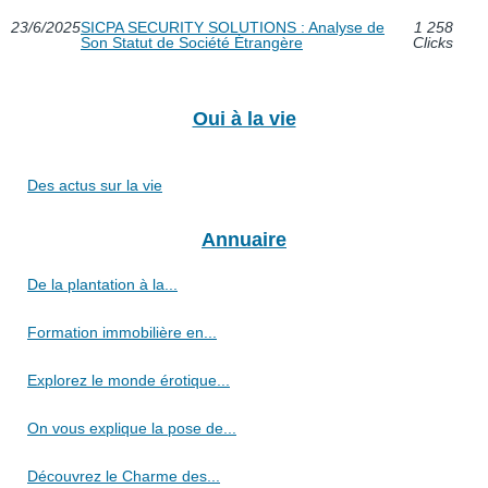
23/6/2025
SICPA SECURITY SOLUTIONS : Analyse de
1 258
Son Statut de Société Étrangère
Clicks
Oui à la vie
Des actus sur la vie
Annuaire
De la plantation à la...
Formation immobilière en...
Explorez le monde érotique...
On vous explique la pose de...
Découvrez le Charme des...