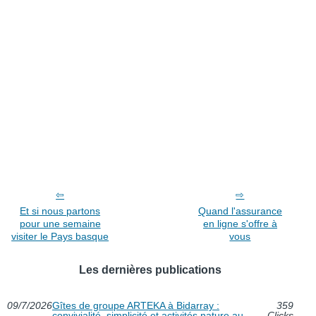
Et si nous partons
Quand l'assurance
pour une semaine
en ligne s'offre à
visiter le Pays basque
vous
Les dernières publications
09/7/2026
Gîtes de groupe ARTEKA à Bidarray :
359
convivialité, simplicité et activités nature au
Clicks