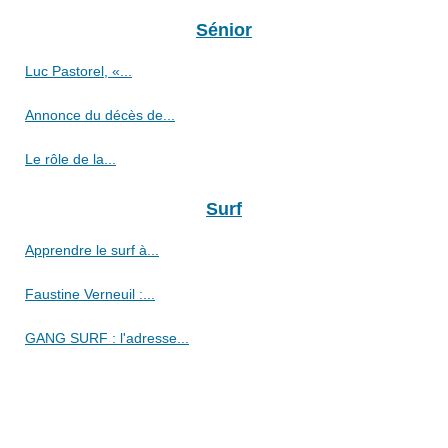
Sénior
Luc Pastorel, «...
Annonce du décès de...
Le rôle de la...
Surf
Apprendre le surf à...
Faustine Verneuil :...
GANG SURF : l'adresse...