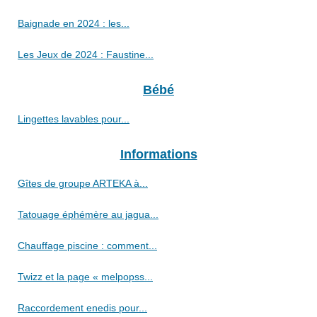
Baignade en 2024 : les...
Les Jeux de 2024 : Faustine...
Bébé
Lingettes lavables pour...
Informations
Gîtes de groupe ARTEKA à...
Tatouage éphémère au jagua...
Chauffage piscine : comment...
Twizz et la page « melpopss...
Raccordement enedis pour...